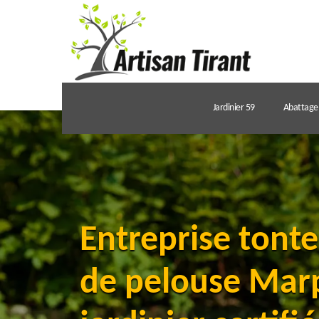
Jardinier 59
Abattage 
Entreprise tonte
de pelouse Mar