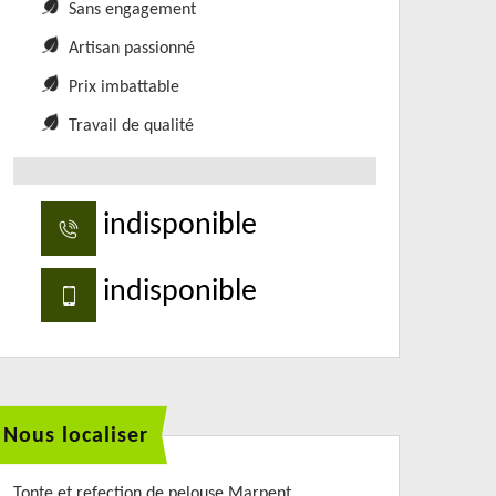
Sans engagement
Artisan passionné
Prix imbattable
Travail de qualité
indisponible
indisponible
Nous localiser
Tonte et refection de pelouse Marpent