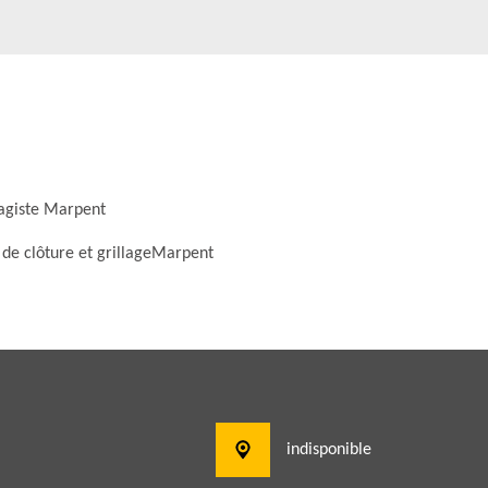
agiste Marpent
 de clôture et grillageMarpent
indisponible