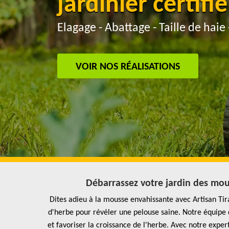
jardinier certifié
Elagage - Abattage - Taille de haie 
VOIR NOS RÉALISATIONS
Débarrassez votre jardin des mou
Dites adieu à la mousse envahissante avec Artisan Ti
d'herbe pour révéler une pelouse saine. Notre équipe 
et favoriser la croissance de l'herbe. Avec notre exper