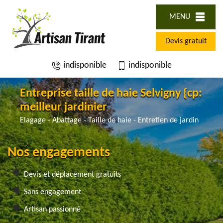
MENU
Devis gratuit
indisponible
indisponible
Entreprise taille de haie Selvigny {cp:
meilleur jardinier
Elagage - Abattage - Taille de haie - Entretien de jardin
Nos engagements
Devis et déplacement gratuits
Sans engagement
Artisan passionné