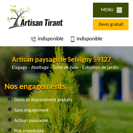
MENU
Devis gratuit
indisponible
indisponible
Artisan paysagiste Selvigny 59127
Elagage - Abattage - Taille de haie - Entretien de jardin
Nos engagements
Devis et déplacement gratuits
Sans engagement
Artisan passionné
Prix imbattable