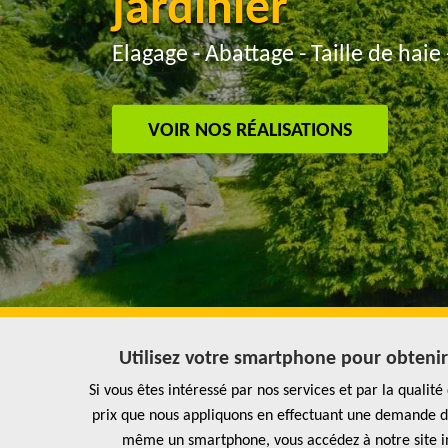
jardinier
Elagage - Abattage - Taille de haie 
VOIR NOS RÉALISATIONS
Utilisez votre smartphone pour obtenir 
Si vous êtes intéressé par nos services et par la qualité
prix que nous appliquons en effectuant une demande de
même un smartphone, vous accédez à notre site in