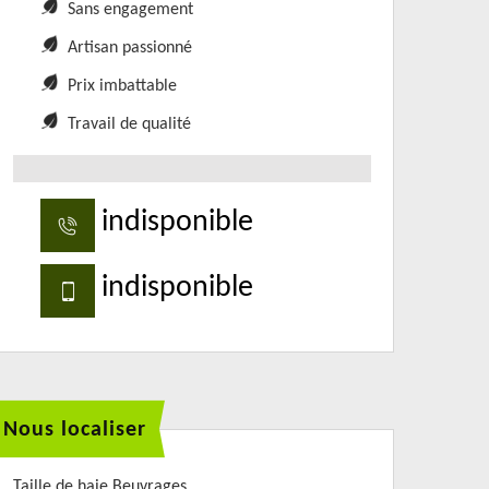
Sans engagement
Artisan passionné
Prix imbattable
Travail de qualité
indisponible
indisponible
Nous localiser
Taille de haie Beuvrages