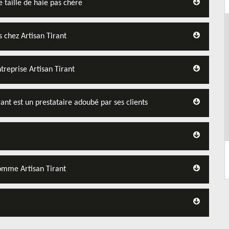
e taille de haie pas chère
s chez Artisan Tirant
entreprise Artisan Tirant
irant est un prestataire adoubé par ses clients
comme Artisan Tirant