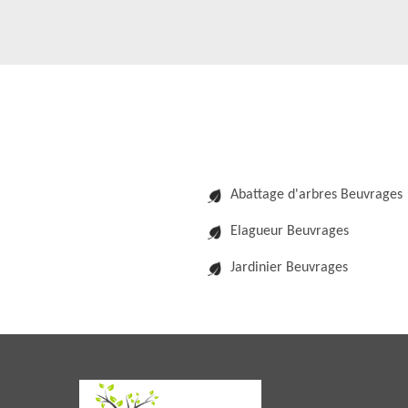
Abattage d'arbres Beuvrages
Elagueur Beuvrages
Jardinier Beuvrages