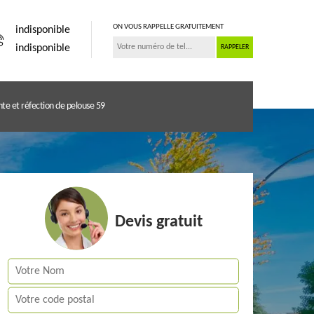
ON VOUS RAPPELLE GRATUITEMENT
indisponible
indisponible
te et réfection de pelouse 59
Devis gratuit