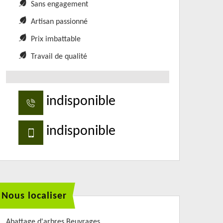
Sans engagement
Artisan passionné
Prix imbattable
Travail de qualité
indisponible
indisponible
Nous localiser
Abattage d'arbres Beuvrages