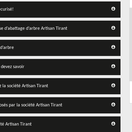
écurisé!
se d’abattage d’arbre Artisan Tirant
 d’arbre
 devez savoir
 la société Artisan Tirant
sés par la société Artisan Tirant
té Artisan Tirant