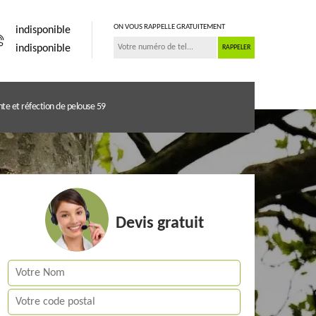
ON VOUS RAPPELLE GRATUITEMENT
indisponible
indisponible
te et réfection de pelouse 59
Devis gratuit