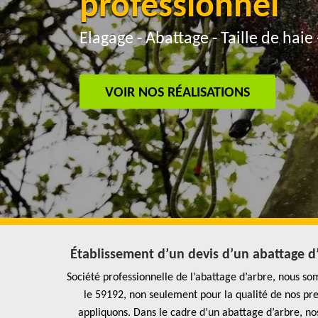
professionnel
Elagage - Abattage - Taille de haie 
VOIR NOS RÉALISATIONS
Établissement d’un devis d’un abattage d’a
Société professionnelle de l’abattage d’arbre, nous som
le 59192, non seulement pour la qualité de nos pres
appliquons. Dans le cadre d’un abattage d’arbre, nos