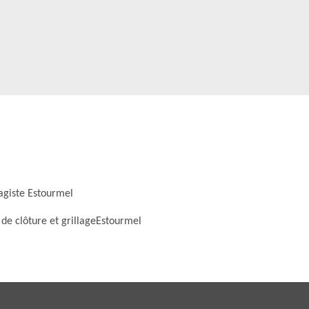
agiste Estourmel
 de clôture et grillageEstourmel