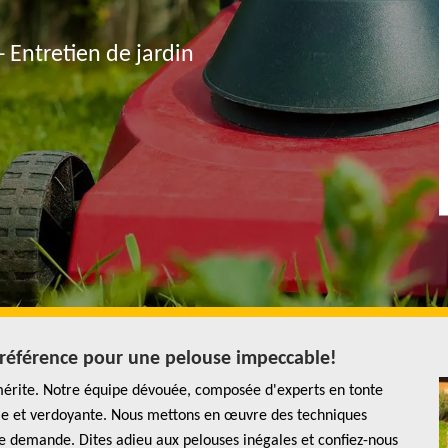
- Entretien de jardin
e référence pour une pelouse impeccable!
l mérite. Notre équipe dévouée, composée d'experts en tonte
e et verdoyante. Nous mettons en œuvre des techniques
e demande. Dites adieu aux pelouses inégales et confiez-nous