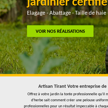
jardinier certifié
Elagage - Abattage - Taille de haie 
VOIR NOS RÉALISATIONS
Artisan Tirant Votre entreprise d
Offrez à votre jardin la tonte professionnelle qu'i
d'herbe sait comment créer une pelouse uniform
professionnelles pour un résultat impeccable à chaqu