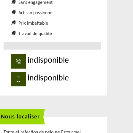
Sans engagement
Artisan passionné
Prix imbattable
Travail de qualité
indisponible
indisponible
Nous localiser
Tonte et refection de pelouse Estourmel