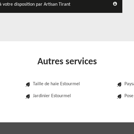
 votre disposition par Artisan Tirant
Autres services
Taille de haie Estourmel
Pays
Jardinier Estourmel
Pose