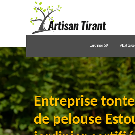
Jardinier 59
Abattage 
Entreprise tonte
de pelouse Esto