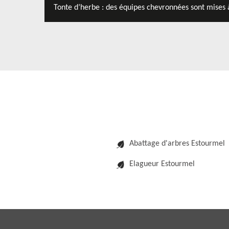
Tonte d’herbe : des équipes chevronnées sont mises à
Abattage d'arbres Estourmel
Elagueur Estourmel