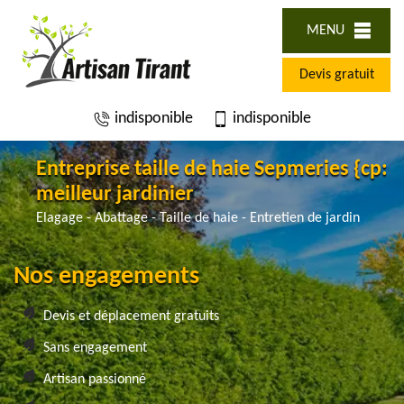
MENU
Devis gratuit
indisponible
indisponible
Entreprise taille de haie Sepmeries {cp:
meilleur jardinier
Elagage - Abattage - Taille de haie - Entretien de jardin
Nos engagements
Devis et déplacement gratuits
Sans engagement
Artisan passionné