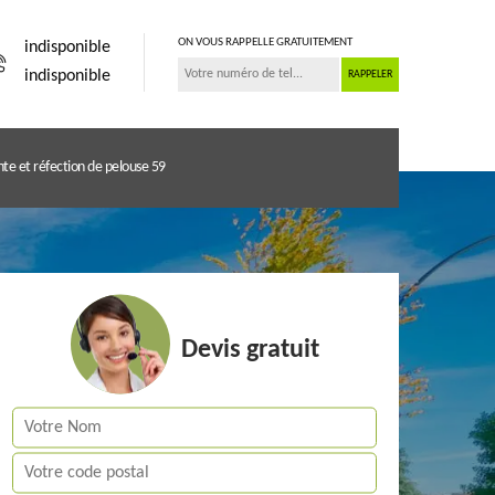
ON VOUS RAPPELLE GRATUITEMENT
indisponible
indisponible
te et réfection de pelouse 59
Devis gratuit