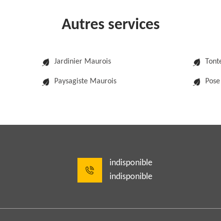
Autres services
Jardinier Maurois
Tont
Paysagiste Maurois
Pose
indisponible
indisponible