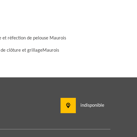
e et réfection de pelouse Maurois
 de clôture et grillageMaurois
indisponible