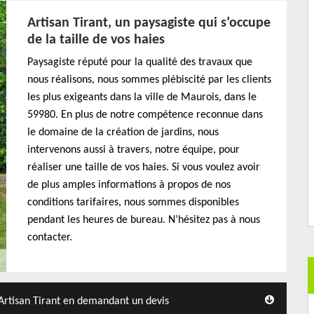
Artisan Tirant, un paysagiste qui s’occupe
de la taille de vos haies
Paysagiste réputé pour la qualité des travaux que
nous réalisons, nous sommes plébiscité par les clients
les plus exigeants dans la ville de Maurois, dans le
59980. En plus de notre compétence reconnue dans
le domaine de la création de jardins, nous
intervenons aussi à travers, notre équipe, pour
réaliser une taille de vos haies. Si vous voulez avoir
de plus amples informations à propos de nos
conditions tarifaires, nous sommes disponibles
pendant les heures de bureau. N’hésitez pas à nous
contacter.
 Artisan Tirant en demandant un devis