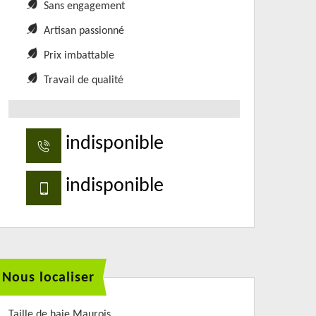
Sans engagement
Artisan passionné
Prix imbattable
Travail de qualité
indisponible
indisponible
Nous localiser
Taille de haie Maurois