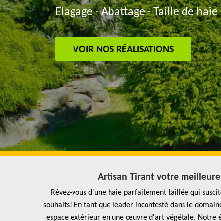
Elagage - Abattage - Taille de haie 
VOIR NOS RÉALISATIONS
Artisan Tirant votre meilleure
Rêvez-vous d'une haie parfaitement taillée qui suscite
souhaits! En tant que leader incontesté dans le domain
espace extérieur en une œuvre d'art végétale. Notre 