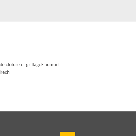
de clôture et grillageFlaumont
rech