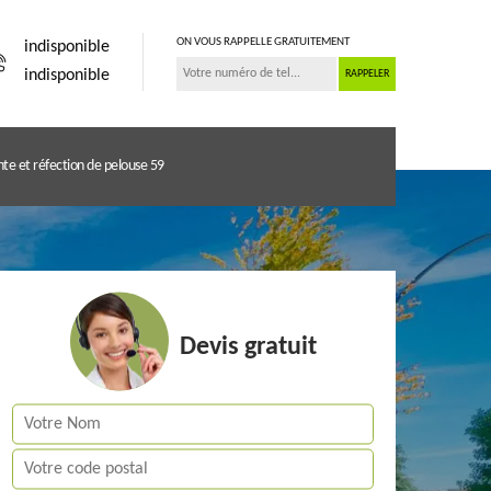
ON VOUS RAPPELLE GRATUITEMENT
indisponible
indisponible
te et réfection de pelouse 59
Devis gratuit