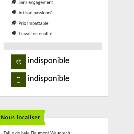
Sans engagement
Artisan passionné
Prix imbattable
Travail de qualité
indisponible
indisponible
Nous localiser
Taille de haie Flaumont Waudrech