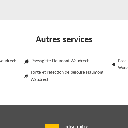
Autres services
Waudrech
Paysagiste Flaumont Waudrech
Pose 
Waud
Tonte et réfection de pelouse Flaumont
Waudrech
indisponible