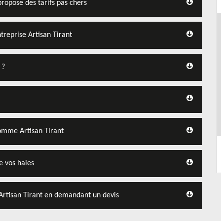
propose des tarifs pas chers
entreprise Artisan Tirant
 ?
comme Artisan Tirant
de vos haies
 Artisan Tirant en demandant un devis