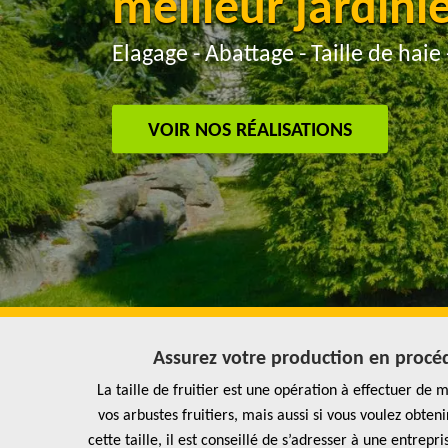
meilleur jardini
Elagage - Abattage - Taille de haie 
VOIR NOS RÉALISATIONS
Assurez votre production en procéda
La taille de fruitier est une opération à effectuer de
vos arbustes fruitiers, mais aussi si vous voulez obte
cette taille, il est conseillé de s’adresser à une entre