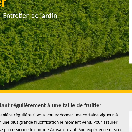
er
- Entretien de jardin
nt régulièrement à une taille de fruitier
 manière régulière si vous voulez donner une certaine vigueur à
nir une plus grande fructification le moment venu. Pour assurer
prise professionnelle comme Artisan Tirant. Son expérience et son