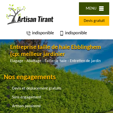
MENU
Devis gratuit
indisponible
indisponible
Entreprise taille de haie Ebblinghem
{cp: meilleur jardinier
Elagage - Abattage - Taille de haie - Entretien de jardin
Nos engagements
Devis et déplacement gratuits
Sans engagement
Artisan passionné