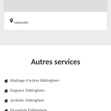
indisponible
Autres services
Abattage d'arbres Ebblinghem
Elagueur Ebblinghem
Jardinier Ebblinghem
Paysagiste Ebblinghem