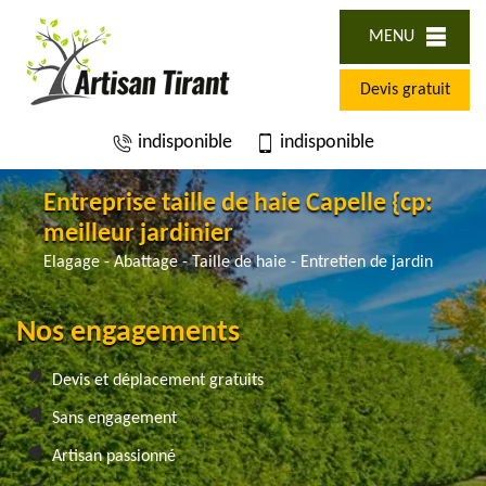
MENU
Devis gratuit
indisponible
indisponible
Entreprise taille de haie Capelle {cp:
meilleur jardinier
Elagage - Abattage - Taille de haie - Entretien de jardin
Nos engagements
Devis et déplacement gratuits
Sans engagement
Artisan passionné