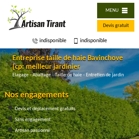
MENU
Devis gratuit
indisponible
indisponible
Entreprise taille de haie Bavinchove
{cp: meilleur jardinier
Elagage - Abattage - Taille de haie - Entretien de jardin
Nos engagements
Devis et déplacement gratuits
Sans engagement
Artisan passionné