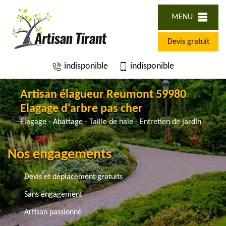
MENU
Devis gratuit
indisponible
indisponible
Artisan élagueur Reumont 59980
Elagage d'arbre pas cher
Elagage - Abattage - Taille de haie - Entretien de jardin
Nos engagements
Devis et déplacement gratuits
Sans engagement
Artisan passionné