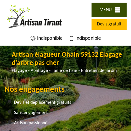
MENU
Devis gratuit
indisponible
indisponible
Artisan élagueur Ohain 59132 Elagage
d'arbre pas cher
Elagage - Abattage - Taille de haie - Entretien de jardin
Nos engagements
Devis et déplacement gratuits
Sans engagement
Artisan passionné