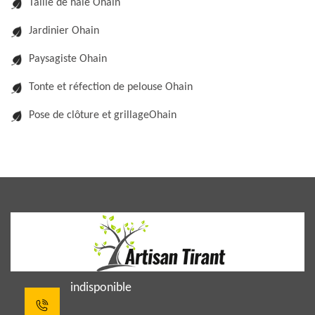
Taille de haie Ohain
Jardinier Ohain
Paysagiste Ohain
Tonte et réfection de pelouse Ohain
Pose de clôture et grillageOhain
indisponible