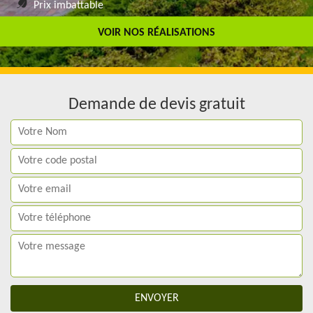
Prix imbattable
Travail de qualité
VOIR NOS RÉALISATIONS
Demande de devis gratuit