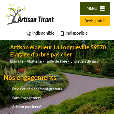
MENU
Devis gratuit
indisponible
indisponible
Artisan élagueur La Longueville 59570
Elagage d'arbre pas cher
Elagage - Abattage - Taille de haie - Entretien de jardin
Nos engagements
Devis et déplacement gratuits
Sans engagement
Artisan passionné