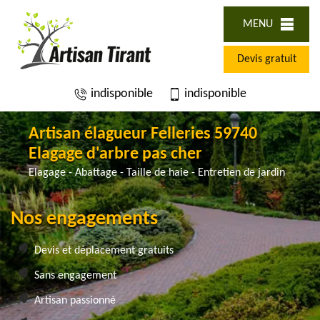
MENU
Devis gratuit
indisponible
indisponible
Artisan élagueur Felleries 59740
Elagage d'arbre pas cher
Elagage - Abattage - Taille de haie - Entretien de jardin
Nos engagements
Devis et déplacement gratuits
Sans engagement
Artisan passionné