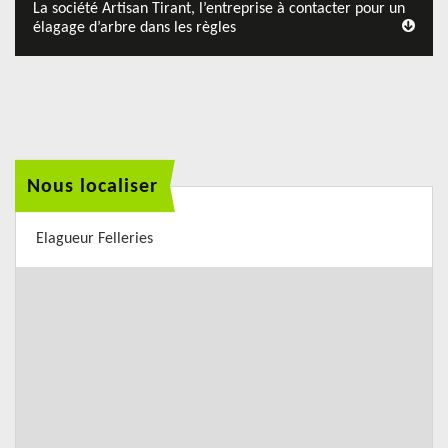
La société Artisan Tirant, l’entreprise à contacter pour un
élagage d’arbre dans les règles
Nous localiser
Elagueur Felleries