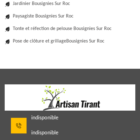
Jardinier Bousignies Sur Roc
Paysagiste Bousignies Sur Roc
Tonte et réfection de pelouse Bousignies Sur Roc
Pose de clôture et grillageBousignies Sur Roc
indisponible
indisponible