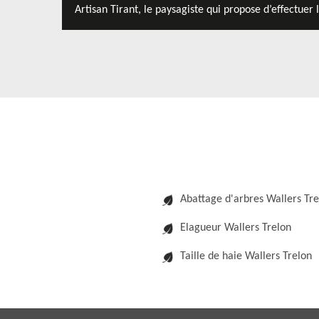
Artisan Tirant, le paysagiste qui propose d’effectuer 
Abattage d'arbres Wallers Tre
Elagueur Wallers Trelon
Taille de haie Wallers Trelon