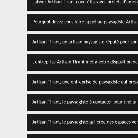
Laissez Artisan Tirant concrétisez vos projets d'am
Pourquoi devez-vous faire appel au paysagiste Artisa
Artisan Tirant, un artisan paysagiste réputé pour son
L’entreprise Artisan Tirant met à votre disposition d
Artisan Tirant, une entreprise de paysagiste qui pro
Artisan Tirant, le paysagiste à contacter pour une tail
Artisan Tirant, le paysagiste qui crée des espaces ve