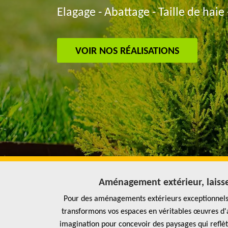
Elagage - Abattage - Taille de haie 
VOIR NOS RÉALISATIONS
Aménagement extérieur, laissez
Pour des aménagements extérieurs exceptionnels, 
transformons vos espaces en véritables œuvres d'a
imagination pour concevoir des paysages qui reflète