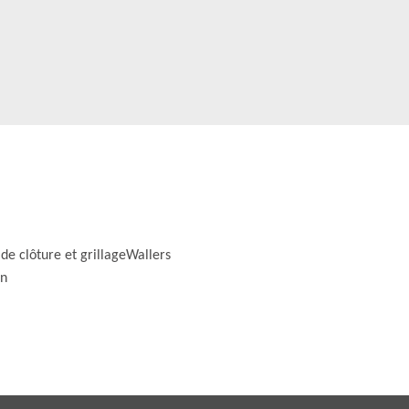
de clôture et grillageWallers
on