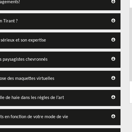
énagements!
n Tirant ?
 sérieux et son expertise
es paysagistes chevronnés
pose des maquettes virtuelles
le de haie dans les règles de l’art
rts en fonction de votre mode de vie