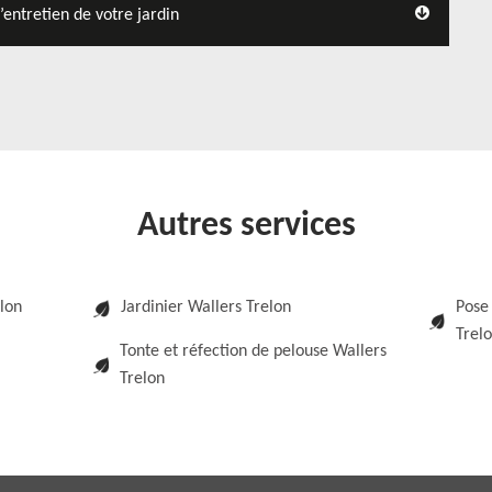
l’entretien de votre jardin
Autres services
lon
Jardinier Wallers Trelon
Pose 
Trel
Tonte et réfection de pelouse Wallers
Trelon