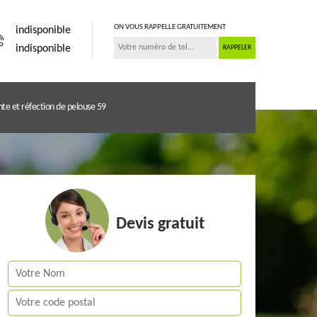
ON VOUS RAPPELLE GRATUITEMENT
indisponible
indisponible
te et réfection de pelouse 59
Devis gratuit