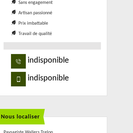
Sans engagement
Artisan passionné
Prix imbattable
Travail de qualité
indisponible
indisponible
Nous localiser
Paysagiste Wallers Trelon