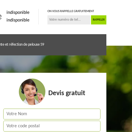
ON VOUS RAPPELLE GRATUITEMENT
indisponible
indisponible
te et réfection de pelouse 59
Devis gratuit