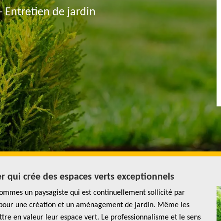
- Entretien de jardin
er qui crée des espaces verts exceptionnels
 sommes un paysagiste qui est continuellement sollicité par
es pour une création et un aménagement de jardin. Même les
ttre en valeur leur espace vert. Le professionnalisme et le sens