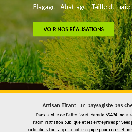
Elagage - Abattage - Taille de haie 
VOIR NOS RÉALISATIONS
Artisan Tirant, un paysagiste pas ch
Dans la ville de Petite Foret, dans le 59494, nous
l’administration publique et les entreprises privé
particuliers font appel à notre équipe pour créer et me