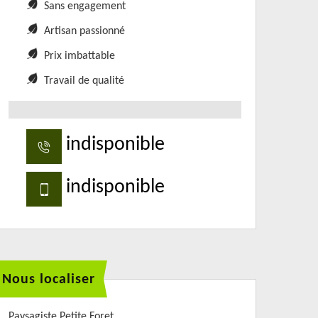
Sans engagement
Artisan passionné
Prix imbattable
Travail de qualité
indisponible
indisponible
Nous localiser
Paysagiste Petite Foret