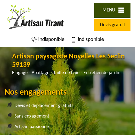
MENU
Devis gratuit
indisponible
indisponible
Artisan paysagiste Noyelles Les Seclin
59139
Elagage - Abattage - Taille de haie - Entretien de jardin
Nos engagements
Devis et déplacement gratuits
Sans engagement
Artisan passionné