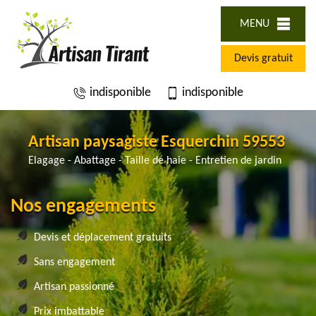
MENU
Devis gratuit
indisponible
indisponible
Artisan paysagiste Esquerchin 59553
Elagage - Abattage - Taille de haie - Entretien de jardin
Nos engagements
Devis et déplacement gratuits
Sans engagement
Artisan passionné
Prix imbattable