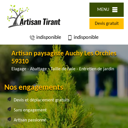
MENU
Devis gratuit
indisponible
indisponible
Artisan paysagiste Auchy Les Orchies
59310
Elagage - Abattage - Taille de haie - Entretien de jardin
Nos engagements
Devis et déplacement gratuits
Sans engagement
Artisan passionné