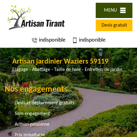
MENU
Devis gratuit
indisponible
indisponible
Artisan jardinier Waziers 59119
Elagage - Abattage - Taille de haie - Entretien de jardin
Nos engagements
Devis et déplacement gratuits
Sans engagement
Artisan passionné
Prix imbattable