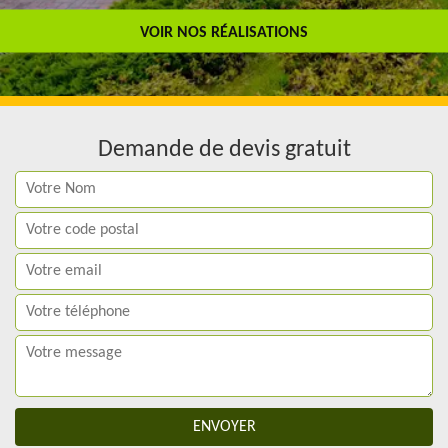
Travail de qualité
VOIR NOS RÉALISATIONS
Demande de devis gratuit