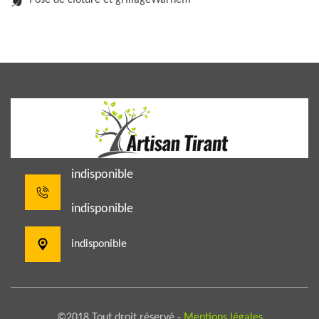
Pose de clôture et grillageWarhem
indisponible
indisponible
indisponible
©2018 Tout droit réservé -
Mentions légales