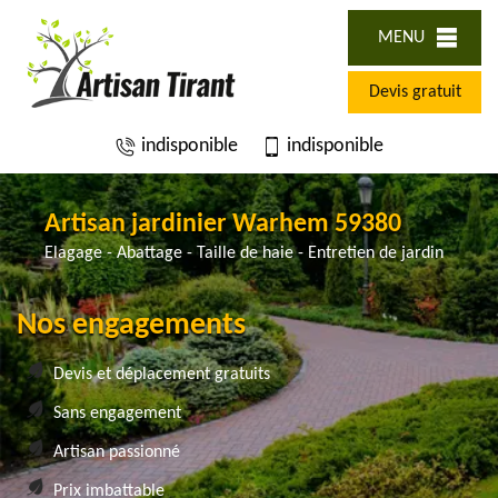
MENU
Devis gratuit
indisponible
indisponible
Artisan jardinier Warhem 59380
Elagage - Abattage - Taille de haie - Entretien de jardin
Nos engagements
Devis et déplacement gratuits
Sans engagement
Artisan passionné
Prix imbattable