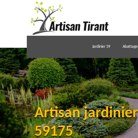
Jardinier 59
Abattage 
Artisan jardinie
59175