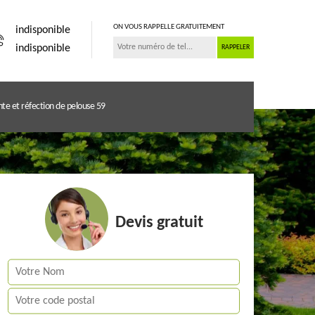
ON VOUS RAPPELLE GRATUITEMENT
indisponible
indisponible
te et réfection de pelouse 59
Devis gratuit