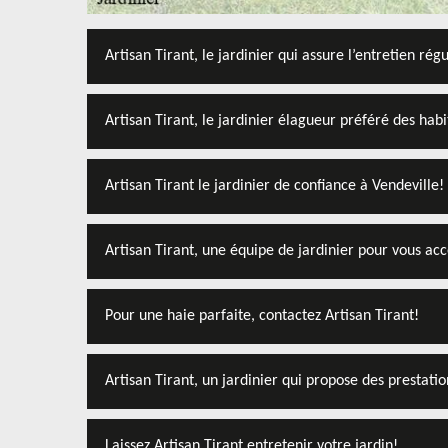
Artisan Tirant, le jardinier qui assure l’entretien rég
Artisan Tirant, le jardinier élagueur préféré des hab
Artisan Tirant le jardinier de confiance à Vendeville!
Artisan Tirant, une équipe de jardinier pour vous a
Pour une haie parfaite, contactez Artisan Tirant!
Artisan Tirant, un jardinier qui propose des prestati
Laissez Artisan Tirant entretenir votre jardin!