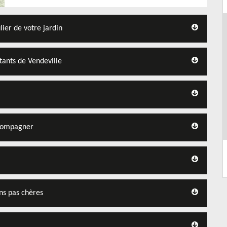
ulier de votre jardin
itants de Vendeville
ccompagner
ons pas chères