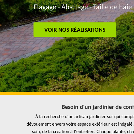
Elagage - Abattage - Taille de haie 
VOIR NOS RÉALISATIONS
Besoin d'un jardinier de conf
À la recherche d'un artisan jardinier sur qui compt
dévouement envers votre espace extérieur est inégalé. 
soin, de la création à l'entretien. Chaque plante, c