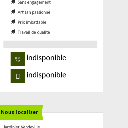
Sans engagement
Artisan passionné
Prix imbattable
Travail de qualité
indisponible
indisponible
Nous localiser
Jardinier Vendeville