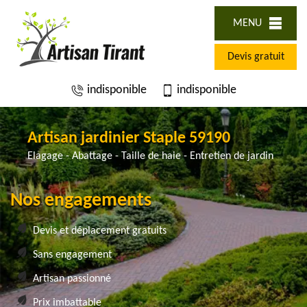
MENU
Devis gratuit
indisponible
indisponible
Artisan jardinier Staple 59190
Elagage - Abattage - Taille de haie - Entretien de jardin
Nos engagements
Devis et déplacement gratuits
Sans engagement
Artisan passionné
Prix imbattable