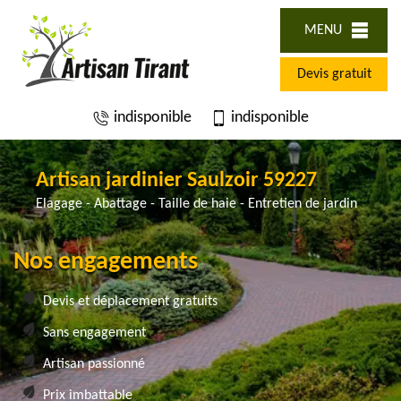
MENU
Devis gratuit
indisponible
indisponible
Artisan jardinier Saulzoir 59227
Elagage - Abattage - Taille de haie - Entretien de jardin
Nos engagements
Devis et déplacement gratuits
Sans engagement
Artisan passionné
Prix imbattable