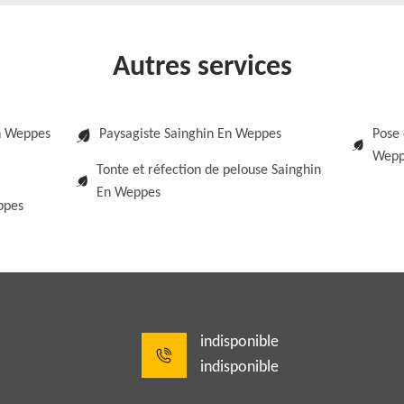
Autres services
En Weppes
Paysagiste Sainghin En Weppes
Pose 
Wepp
Tonte et réfection de pelouse Sainghin
En Weppes
ppes
indisponible
indisponible