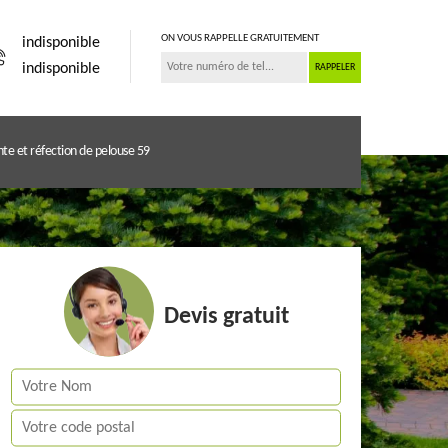
ON VOUS RAPPELLE GRATUITEMENT
indisponible
indisponible
te et réfection de pelouse 59
Devis gratuit