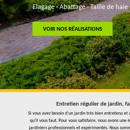
Elagage - Abattage - Taille de haie 
VOIR NOS RÉALISATIONS
Entretien régulier de jardin, f
Si vous avez besoin d’un jardin très bien entretenu e
qu’il vous faut. Pour vous satisfaire, nous avons un
jardiniers professionnels et expérimentés. Nous sommes