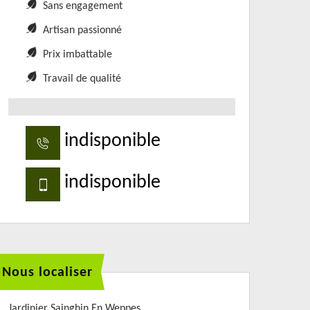
Sans engagement
Artisan passionné
Prix imbattable
Travail de qualité
indisponible
indisponible
Nous localiser
Jardinier Sainghin En Weppes