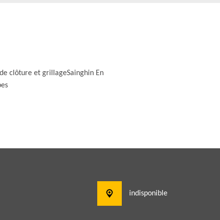
de clôture et grillageSainghin En
es
indisponible