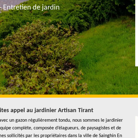
- Entretien de jardin
aites appel au jardinier Artisan Tirant
t avec un gazon régulièrement tondu, nous sommes le jardinier
e équipe complète, composée d’élagueurs, de paysagistes et de
 sollicités par les propriétaires dans la ville de Sainghin En