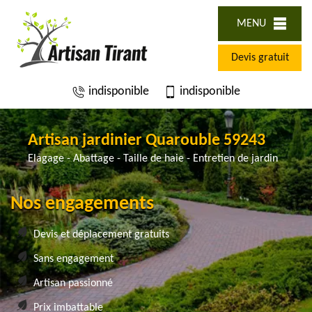
MENU
Devis gratuit
indisponible
indisponible
Artisan jardinier Quarouble 59243
Elagage - Abattage - Taille de haie - Entretien de jardin
Nos engagements
Devis et déplacement gratuits
Sans engagement
Artisan passionné
Prix imbattable