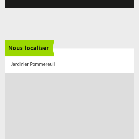
Nous localiser
Jardinier Pommereuil