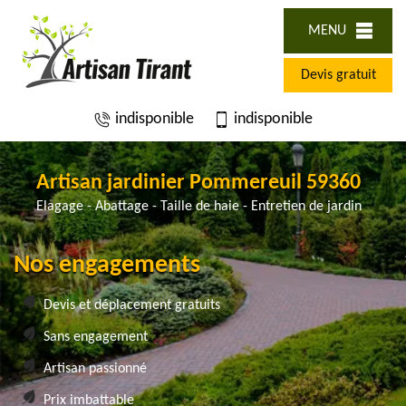
MENU
Devis gratuit
indisponible
indisponible
Artisan jardinier Pommereuil 59360
Elagage - Abattage - Taille de haie - Entretien de jardin
Nos engagements
Devis et déplacement gratuits
Sans engagement
Artisan passionné
Prix imbattable