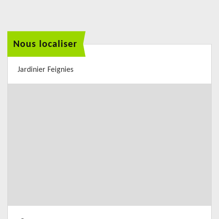
Nous localiser
Jardinier Feignies