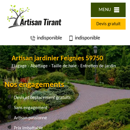
MENU
Devis gratuit
indisponible
indisponible
Artisan jardinier Feignies 59750
Elagage - Abattage - Taille de haie - Entretien de jardin
Nos engagements
Devis et déplacement gratuits
Sans engagement
Artisan passionné
Prix imbattable