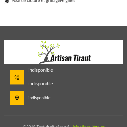
Pose de clôture et grillageFeignies
indisponible
indisponible
indisponible