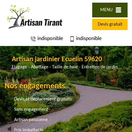
MENU
Devis gratuit
indisponible
indisponible
Artisan jardinier Ecuelin 59620
Elagage - Abattage - Taille de haie - Entretien de jardin
Nos engagements
Devis et déplacement gratuits
Sans engagement
Artisan passionné
Prix imbattable