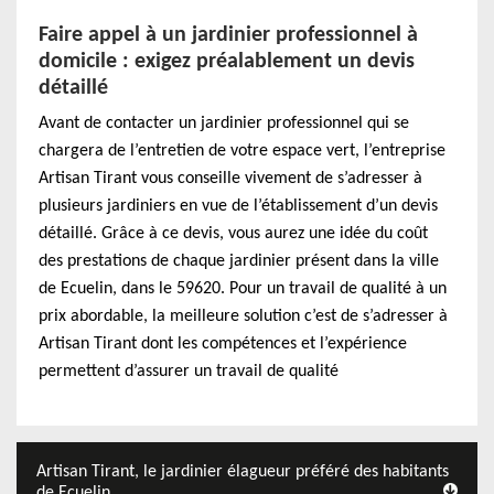
Faire appel à un jardinier professionnel à
domicile : exigez préalablement un devis
détaillé
Avant de contacter un jardinier professionnel qui se
chargera de l’entretien de votre espace vert, l’entreprise
Artisan Tirant vous conseille vivement de s’adresser à
plusieurs jardiniers en vue de l’établissement d’un devis
détaillé. Grâce à ce devis, vous aurez une idée du coût
des prestations de chaque jardinier présent dans la ville
de Ecuelin, dans le 59620. Pour un travail de qualité à un
prix abordable, la meilleure solution c’est de s’adresser à
Artisan Tirant dont les compétences et l’expérience
permettent d’assurer un travail de qualité
Artisan Tirant, le jardinier élagueur préféré des habitants
de Ecuelin