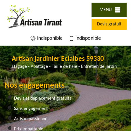
MENU
Devis gratuit
indisponible
indisponible
Artisan jardinier Eclaibes 59330
Elagage - Abattage - Taille de haie - Entretien de jardin
Nos engagements
Devis et déplacement gratuits
Sans engagement
Artisan passionné
Prix imbattable