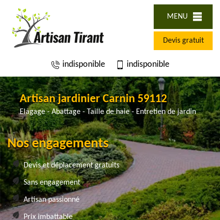
MENU
Devis gratuit
indisponible
indisponible
Artisan jardinier Carnin 59112
Elagage - Abattage - Taille de haie - Entretien de jardin
Nos engagements
Devis et déplacement gratuits
Sans engagement
Artisan passionné
Prix imbattable