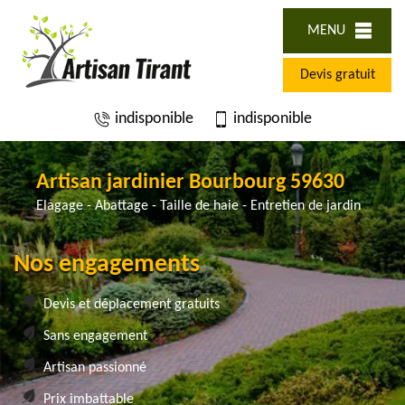
MENU
Devis gratuit
indisponible
indisponible
Artisan jardinier Bourbourg 59630
Elagage - Abattage - Taille de haie - Entretien de jardin
Nos engagements
Devis et déplacement gratuits
Sans engagement
Artisan passionné
Prix imbattable